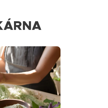
KÁRNA