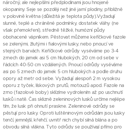
náročný, ale nejlepšími předplodinami jsou hnojené
okopaniny. Seje se později než jiné jarní plodiny, přibližně
v polovině května (důležitá je teplota půdy).Vyžadují
slunné, teplé a chráněné podmínky, dostatek vláhy (ne
však přemokření), středně těžké, humózní půdy
obohacené vápníkem. Pěstovat můžeme keříčkové fazole
se zelenými, žlutými i fialovými lusky, nebo pnoucí ve
stejných barvách. Keříčkové odrůdy vyséváme po 3-4
zrnech do jamek asi 5 cm hlubokých, 20 cm od sebe v
řádcích 40-50 cm vzdálených. Pnoucí odrůdy vyséváme
asi po 5 zrnech do jamek 5 cm hlubokých a podle druhu
opory až metr od sebe. Vyžadují alespoň 2 m vysokou
oporu z tyček, lískových prutů, motouzů apod. Fazole na
zrno (fazolové boby) sklízíme vydrolením až po uschnutí
lusků i natě. Čas sklizně zeleninových lusků určíme nejlépe
tím, že lusk při ohnutí praskne. Zeleninové odrůdy se
pěstují pro lusky. Oproti luštěninovým odrůdám jsou lusky
tenčí, jemnější, křehčí, uvnitř nich chybí silná blána a po
obvodu silná vlákna. Tyto odrůdy se používají přímo pro