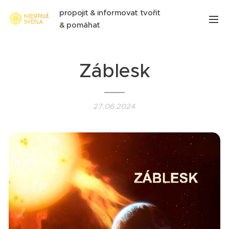
propojit & informovat tvořit
& pomáhat
Záblesk
27.06.2024