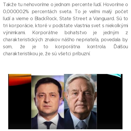
Takže tu nehovoríme o jednom percente ľudí. Hovoríme o
0,000002% percentách sveta. To je veľmi malý počet
ľudí a vieme o BlackRock, State Street a Vanguard. Sú to
tri korporácie, ktoré v podstate vlastnia svet s niekoľkými
výnimkami. Korporátne bohatstvo je jedným z
charakteristických znakov nášho nepriateľa, povedala by
som, že je to korporátna kontrola. Ďalšou
charakteristikou je, že sú všetci príbuzní.