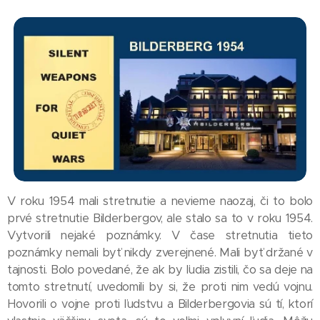
V roku 1954 mali stretnutie a nevieme naozaj, či to bolo
prvé stretnutie Bilderbergov, ale stalo sa to v roku 1954.
Vytvorili nejaké poznámky. V čase stretnutia tieto
poznámky nemali byť nikdy zverejnené. Mali byť držané v
tajnosti. Bolo povedané, že ak by ľudia zistili, čo sa deje na
tomto stretnutí, uvedomili by si, že proti nim vedú vojnu.
Hovorili o vojne proti ľudstvu a Bilderbergovia sú tí, ktorí