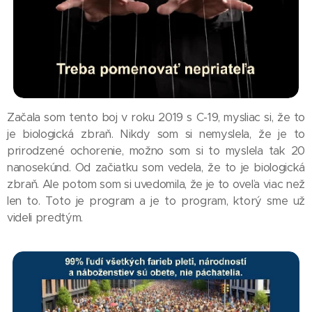
Začala som tento boj v roku 2019 s C-19, mysliac si, že to
je biologická zbraň. Nikdy som si nemyslela, že je to
prirodzené ochorenie, možno som si to myslela tak 20
nanosekúnd. Od začiatku som vedela, že to je biologická
zbraň. Ale potom som si uvedomila, že je to oveľa viac než
len to. Toto je program a je to program, ktorý sme už
videli predtým.