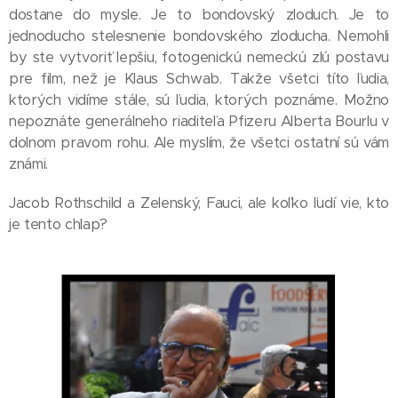
dostane do mysle. Je to bondovský zloduch. Je to
jednoducho stelesnenie bondovského zloducha. Nemohli
by ste vytvoriť lepšiu, fotogenickú nemeckú zlú postavu
pre film, než je Klaus Schwab. Takže všetci títo ľudia,
ktorých vidíme stále, sú ľudia, ktorých poznáme. Možno
nepoznáte generálneho riaditeľa Pfizeru Alberta Bourlu v
dolnom pravom rohu. Ale myslím, že všetci ostatní sú vám
známi.
Jacob Rothschild a Zelenský, Fauci, ale koľko ľudí vie, kto
je tento chlap?