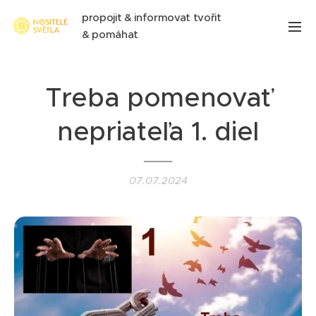
propojit & informovat tvořit
& pomáhat
Treba pomenovať
nepriateľa 1. diel
07.07.2024