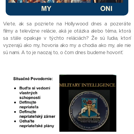
Viete, ak sa pozriete na Hollywood dnes a pozeráte
filmy a televízne relácie, aká je otázka alebo téma, ktorá
sa stále opakuje v týchto reláciách? Že sú ľudia, ktorí
vyzerajú ako my, hovoria ako my a chodia ako my, ale nie
sú nami. A to je naozaj to, o čom dnes budeme hovoriť.