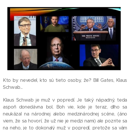
Kto by nevedel, kto sú tieto osoby, že? Bill Gates, Klaus
Schwab...
Klaus Schwab je muž v popredí. Je taký nápadný, teda
aspoň donedávna bol, Boh vie, kde je teraz, dlho sa
neukázal na národnej alebo medzinárodnej scéne, (áno
viem, že sa hovorí, že už nie je medzi nami) ale pozrite sa
na neho, je to dokonalý muž v popredí, pretože sa vám