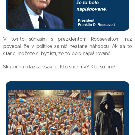
V tomto súhlasím s prezidentom Rooseveltom: raz
povedal, že v politike sa nič nestane náhodou. Ak sa to
stane, môžete si byť istí, že to bolo naplánované.
Skutočná otázka však je: Kto sme my? Kto sú oni?