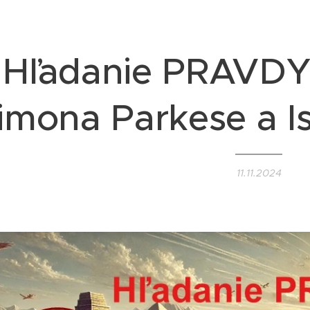
Hľadanie PRAVDY
imona Parkese a I
11.11.2024