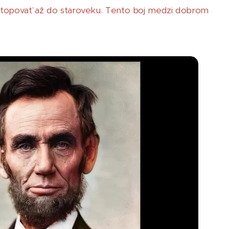
ystopovať až do staroveku. Tento boj medzi dobrom