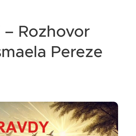
 – Rozhovor
smaela Pereze